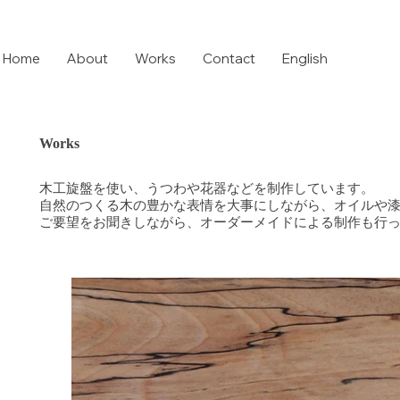
Home
About
Works
Contact
English
Works
木工旋盤を使い、うつわや花器などを制作しています。
自然のつくる木の豊かな表情を大事にしながら、オイルや
​ご要望をお聞きしながら、オーダーメイドによる制作も行